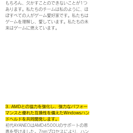
もちろん、欠かすことのできないことが1つ
あります。私たちのチームは私のように、ほ
ぼすべての人がゲーム愛好家です。私たちは
ゲームを理解し、愛しています。私たちの未
来はゲームに燃えています。
3. AMDとの協力を強化し、強力なパフォー
マンスと優れた互換性を備えたWindowsハン
ドヘルドを共同開発します。
初代AYANEOはAMD4500Uのサポートの恩
恵を受けました。7nmプロセスにより、ハン