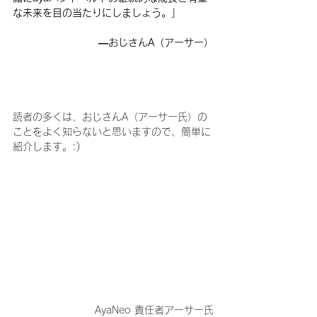
な未来を目の当たりにしましょう。」         
—おじさんA（アーサー）
読者の多くは、おじさんA（アーサー氏）の
ことをよく知らないと思いますので、簡単に
紹介します。:)
AyaNeo 責任者アーサー氏