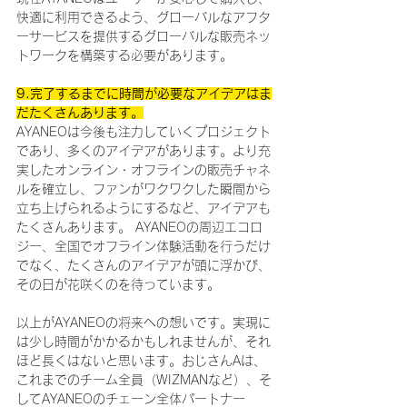
快適に利用できるよう、グローバルなアフタ
ーサービスを提供するグローバルな販売ネッ
トワークを構築する必要があります。
9.完了するまでに時間が必要なアイデアはま
だたくさんあります。
AYANEOは今後も注力していくプロジェクト
であり、多くのアイデアがあります。より充
実したオンライン・オフラインの販売チャネ
ルを確立し、ファンがワクワクした瞬間から
立ち上げられるようにするなど、アイデアも
たくさんあります。 AYANEOの周辺エコロ
ジー、全国でオフライン体験活動を行うだけ
でなく、たくさんのアイデアが頭に浮かび、
その日が花咲くのを待っています。
以上がAYANEOの将来への想いです。実現に
は少し時間がかかるかもしれませんが、それ
ほど長くはないと思います。おじさんAは、
これまでのチーム全員（WIZMANなど）、そ
してAYANEOのチェーン全体パートナー