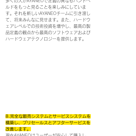
多くの人がAYANEOで定義の異なるハンドヘ
ルドをもっと見ることを楽しみにしていま
す。それを新しいAYANEOチームに引き渡し
て、将来みんなに見せます。また、ハードウ
ェアレベルでの技術投資を増やし、最高の製
品定義の観点から最高のソフトウェアおよび
ハードウェアテクノロジーを提供します。
8.完全な販売システムとサービスシステムを
構築し、プリセールスとアフターサービスを
改善します。
現在AYANEOはユーザーが安心して購入し、