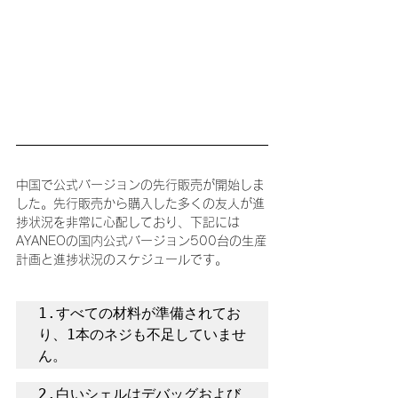
中国で公式バージョンの先行販売が開始しま
した。先行販売から購入した多くの友人が進
捗状況を非常に心配しており、下記には
AYANEOの国内公式バージョン500台の生産
計画と進捗状況のスケジュールです。
1.すべての材料が準備されてお
り、1本のネジも不足していませ
ん。
2.白いシェルはデバッグおよび