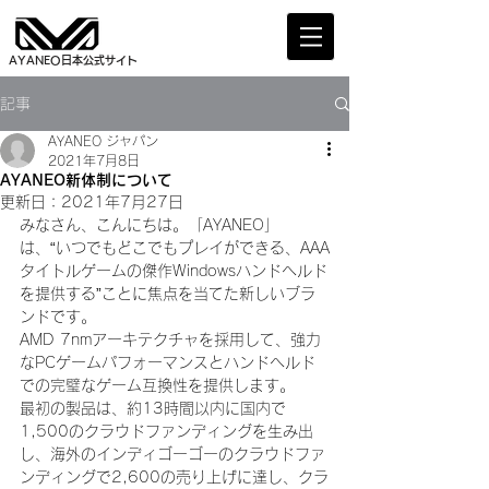
AYANEO日本公式サイト
記事
AYANEO ジャパン
2021年7月8日
AYANEO新体制について
更新日：
2021年7月27日
みなさん、こんにちは。「AYANEO」
は、“いつでもどこでもプレイができる、AAA
タイトルゲームの傑作Windowsハンドヘルド
を提供する”ことに焦点を当てた新しいブラ
ンドです。
AMD 7nmアーキテクチャを採用して、強力
なPCゲームパフォーマンスとハンドヘルド
での完璧なゲーム互換性を提供します。
最初の製品は、約13時間以内に国内で
1,500のクラウドファンディングを生み出
し、海外のインディゴーゴーのクラウドファ
ンディングで2,600の売り上げに達し、クラ