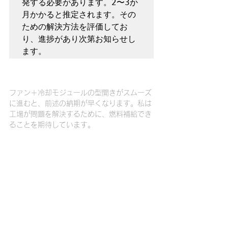
発する必要があります。2〜3か
月かかると推定されます。その
ための解決方法を評価してお
り、進捗があり次第お知らせし
ます。
ファン＋冷却モジュールの型開きがスムーズ
に進むと、前述の納期が早くなります。私は
工場が問題を解決するために、燃料補給でき
ることを期待しています。