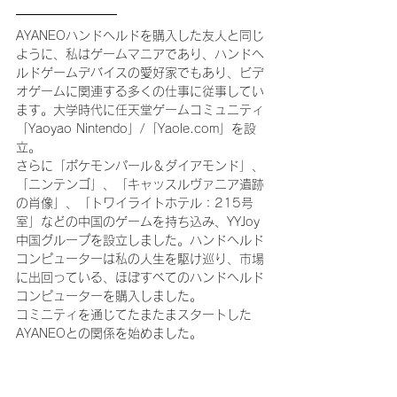
AYANEOハンドヘルドを購入した友人と同じ
ように、私はゲームマニアであり、ハンドヘ
ルドゲームデバイスの愛好家でもあり、ビデ
オゲームに関連する多くの仕事に従事してい
ます。大学時代に任天堂ゲームコミュニティ
「Yaoyao Nintendo」/「Yaole.com」を設
立。
さらに「ポケモンパール＆ダイアモンド」、
「ニンテンゴ」、「キャッスルヴァニア遺跡
の肖像」、「トワイライトホテル：215号
室」などの中国のゲームを持ち込み、YYJoy
中国グループを設立しました。ハンドヘルド
コンピューターは私の人生を駆け巡り、市場
に出回っている、ほぼすべてのハンドヘルド
コンピューターを購入しました。
コミニティを通じてたまたまスタートした
AYANEOとの関係を始めました。