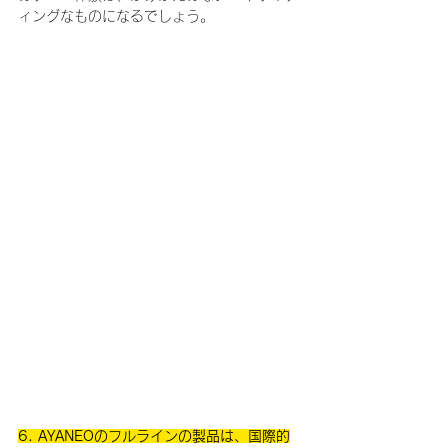
ィングなものになるでしょう。
6. AYANEOのフルラインの製品は、国際的