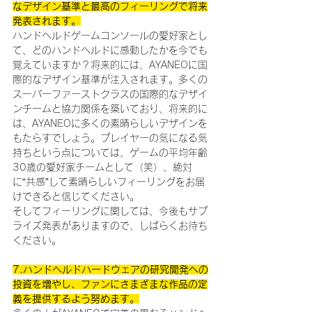
なデザイン基準と最高のフィーリングで将来
発表されます。
ハンドヘルドゲームコンソールの愛好家とし
て、どのハンドヘルドに感動したかを今でも
覚えていますか？将来的には、AYANEOに国
際的なデザイン基準が注入されます。多くの
スーパーファーストクラスの国際的なデザイ
ンチームと協力関係を築いており、将来的に
は、AYANEOに多くの素晴らしいデザインを
もたらすでしょう。プレイヤーの気になる気
持ちという点については、ゲームの平均年齢
30歳の愛好家チームとして（笑）、絶対
に“共感”して素晴らしいフィーリングをお届
けできると信じてください。
そしてフィーリングに関しては、今後もサプ
ライズ発表がありますので、しばらくお待ち
ください。
7.ハンドヘルドハードウェアの研究開発への
投資を増やし、ファンにさまざまな作品の定
義を提供するよう努めます。