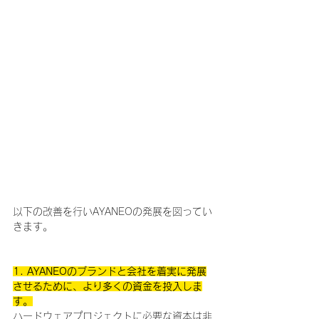
以下の改善を行いAYANEOの発展を図ってい
きます。
1. AYANEOのブランドと会社を着実に発展
させるために、より多くの資金を投入しま
す。
ハードウェアプロジェクトに必要な資本は非