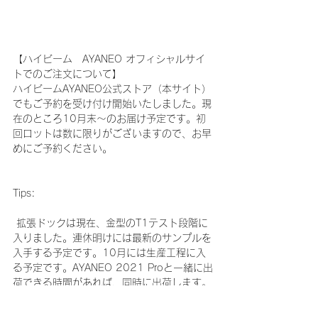
【ハイビーム　AYANEO オフィシャルサイ
トでのご注文について】
ハイビームAYANEO公式ストア（本サイト）
でもご予約を受け付け開始いたしました。現
在のところ10月末～のお届け予定です。初
回ロットは数に限りがございますので、お早
めにご予約ください。
Tips:
 拡張ドックは現在、金型のT1テスト段階に
入りました。連休明けには最新のサンプルを
入手する予定です。10月には生産工程に入
る予定です。AYANEO 2021 Proと一緒に出
荷できる時間があれば、同時に出荷します。
なお、AYANEO 2021ユーザーがサポートす
るドッキングステーションは、生産後に別途