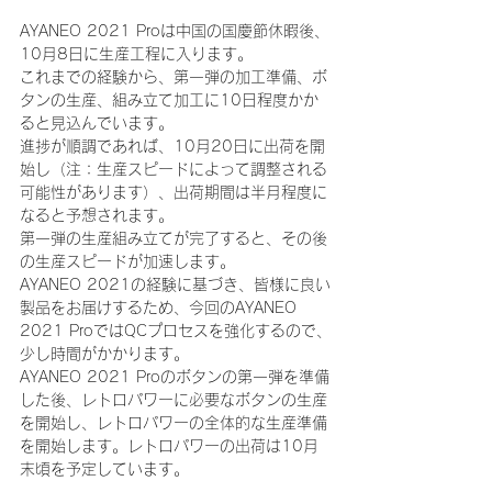
AYANEO 2021 Proは中国の国慶節休暇後、
10月8日に生産工程に入ります。
これまでの経験から、第一弾の加工準備、ボ
タンの生産、組み立て加工に10日程度かか
ると見込んでいます。
進捗が順調であれば、10月20日に出荷を開
始し（注：生産スピードによって調整される
可能性があります）、出荷期間は半月程度に
なると予想されます。
第一弾の生産組み立てが完了すると、その後
の生産スピードが加速します。
AYANEO 2021の経験に基づき、皆様に良い
製品をお届けするため、今回のAYANEO 
2021 ProではQCプロセスを強化するので、
少し時間がかかります。
AYANEO 2021 Proのボタンの第一弾を準備
した後、レトロパワーに必要なボタンの生産
を開始し、レトロパワーの全体的な生産準備
を開始します。レトロパワーの出荷は10月
末頃を予定しています。