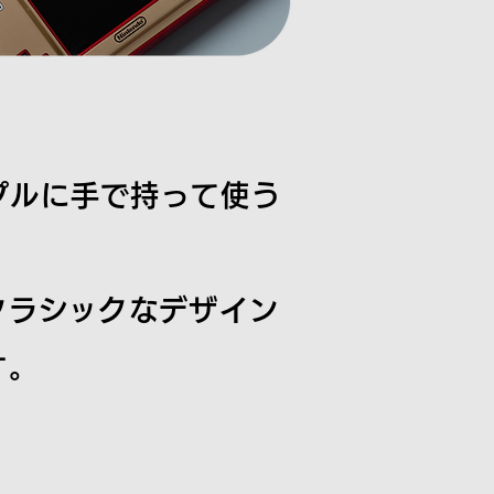
ンプルに手で持って使う
。
クラシックなデザイン
す。