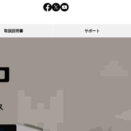
取扱説明書
サポート
ス