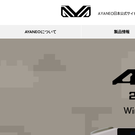
AYANEO日本公式サイ
AYANEOについて
製品情報
W