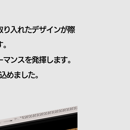
取り入れたデザインが際
す。
ーマンスを発揮します。
を込めました。