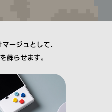
のオマージュとして、
い出を蘇らせます。