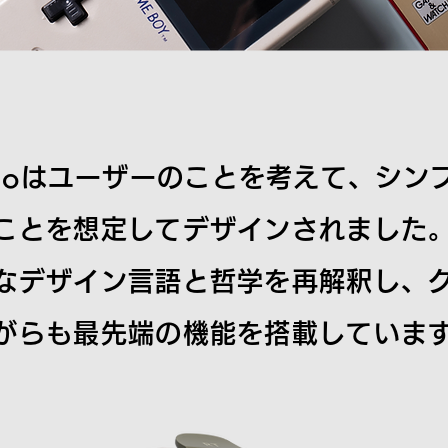
1 Proはユーザーのことを考えて、シ
ことを想定してデザインされました
なデザイン言語と哲学を再解釈し、
がらも最先端の機能を搭載していま