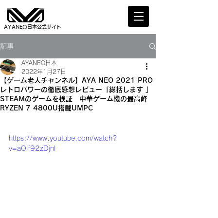
AYANEO日本公式サイト
記事
AYANEO日本
2022年1月27日
【ゲーム老人チャンネル】AYA NEO 2021 PRO
レトロパワーの徹底感想レビュー「総括します 」
STEAMのゲームを検証 中華ゲーム機の最高峰
RYZEN 7 4800U搭載UMPC
https://www.youtube.com/watch?
v=aOIf92zDjnI