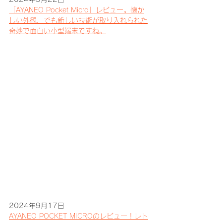
「AYANEO Pocket Micro」レビュー。懐か
しい外観、でも新しい技術が取り入れられた
奇妙で面白い小型端末ですね。
2024年9月17日
AYANEO POCKET MICROのレビュー！レト