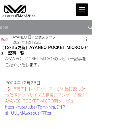
AYANEO日本公式サイト
記事
AYANEO 日本公式スタッフ
2024年12月25日
【12/25更新】AYANEO POCKET MICROレビ
ュー記事一覧
AYANEO POCKET MICRO
の
レビュー
記事を
ご紹介いたします。
2024年12月25日
【4.5万円】レトロゲーマーが本当に欲しか
ったポケットサイズの携帯ロマンゲーム機！
AYANEO POCKET MICRO開封レビュー
https://youtu.be/TomNnjraJD4?
si=UUUMAwxsousK7Rqr