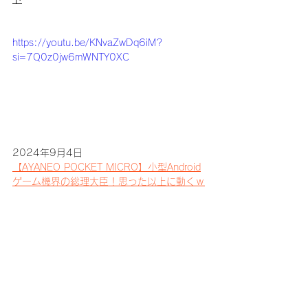
https://youtu.be/KNvaZwDq6iM?
si=7Q0z0jw6mWNTY0XC
2024年9月4日
【AYANEO POCKET MICRO】小型Android
ゲーム機界の総理大臣！思った以上に動くｗ