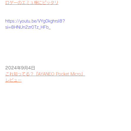
ロゲーのエミュ機にピッタリ
https://youtu.be/VYg0kghrsI8?
si=8HNUn2zr0Tz_HFb_
2024年9月4日
これ知ってる？『AYANEO Pocket Micro』
レビュー