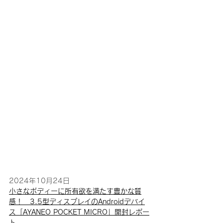
2024年10月24日
小さなボディーに所有欲を満たす豊かな質
感！　3.5型ディスプレイのAndroidデバイ
ス「AYANEO POCKET MICRO」開封レポー
ト