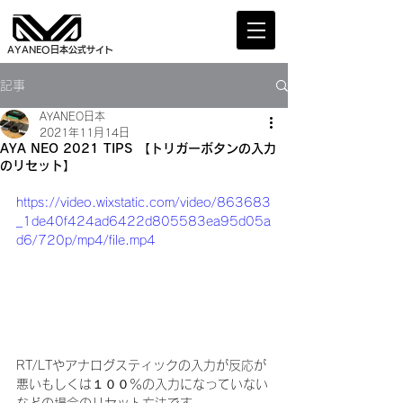
AYANEO日本公式サイト
記事
AYANEO日本
2021年11月14日
AYA NEO 2021 TIPS 【トリガーボタンの入力
のリセット】
https://video.wixstatic.com/video/863683
_1de40f424ad6422d805583ea95d05a
d6/720p/mp4/file.mp4
RT/LTやアナログスティックの入力が反応が
悪いもしくは１００％の入力になっていない
などの場合のリセット方法です。