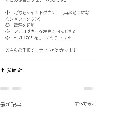
①　電源をシャットダウン　（再起動ではな
くシャットダウン）
②　電源を起動
③　アナログキーを左右２回転せさる
④　RT/LTなどをしっかり押下する
こちらの手順でリセットがかかります。
すべて表示
最新記事